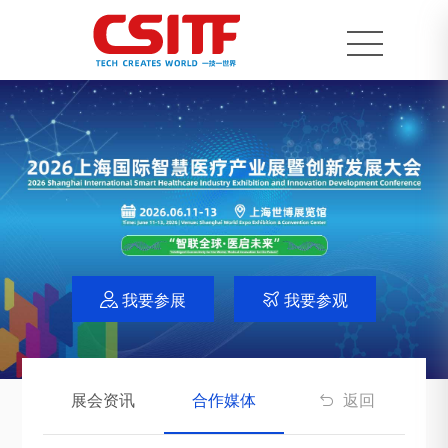
我要参展
我要参观


展会资讯
合作媒体
返回
