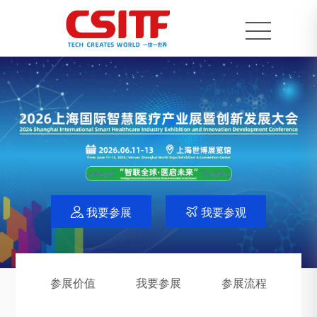
我要参展
我要参观


参展价值
我要参展
参展流程