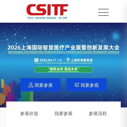
我要参展
我要参观


参展价值
我要参展
参展流程